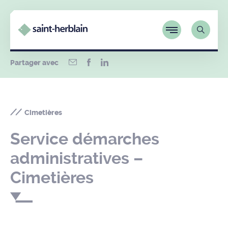
Partager avec
Cimetières
Service démarches
administratives –
Cimetières