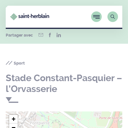
Partager avec
Sport
Stade Constant-Pasquier –
l’Orvasserie
+
−