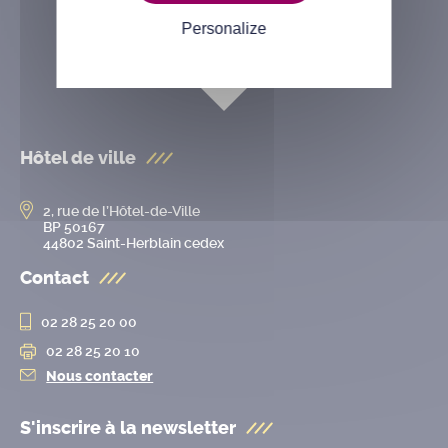
Personalize
Hôtel de ville
2, rue de l’Hôtel-de-Ville
BP 50167
44802 Saint-Herblain cedex
Contact
02 28 25 20 00
02 28 25 20 10
Nous contacter
S'inscrire à la
newsletter