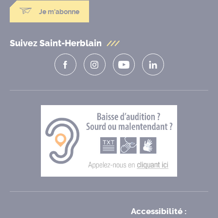
Je m'abonne
Suivez Saint-Herblain
Accessibilité :