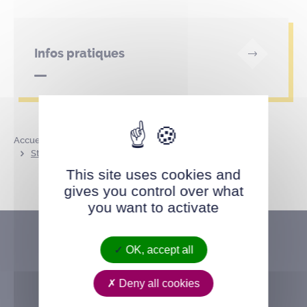
Infos pratiques
Accueil
Annuaire des parcs et lieux publics
Stade des Calvaires
This site uses cookies and
gives you control over what
you want to activate
OK, accept all
Deny all cookies