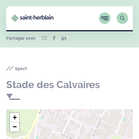
Partager avec
Sport
Stade des Calvaires
+
−