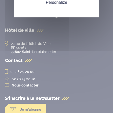
Personalize
Hôtel de ville
2, rue de l’Hôtel-de-Ville
BP 50167
44802 Saint-Herblain cedex
Contact
02 28 25 20 00
02 28 25 20 10
Nous contacter
S'inscrire à la
newsletter
Je m'abonne