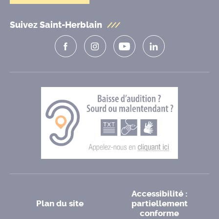
Suivez Saint-Herblain
Accessibilité :
Plan du site
partiellement
conforme