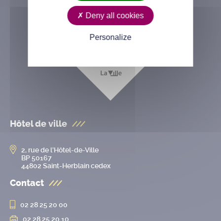
Deny all cookies
Personalize
Hôtel de ville
2, rue de l’Hôtel-de-Ville
BP 50167
44802 Saint-Herblain cedex
Contact
02 28 25 20 00
02 28 25 20 10