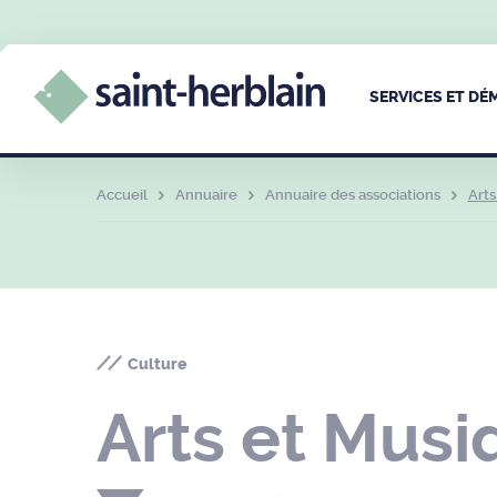
SERVICES ET D
Accueil
Annuaire
Annuaire des associations
Arts
Culture
Arts et Musi