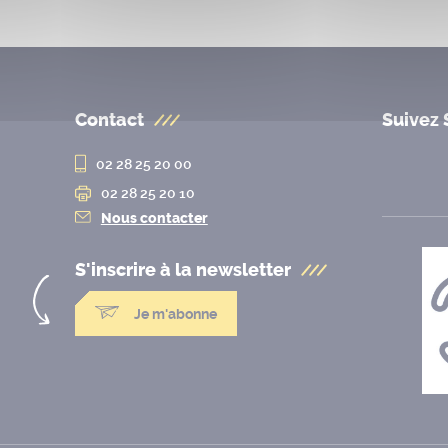
Contact
Suivez 
02 28 25 20 00
02 28 25 20 10
Nous contacter
S'inscrire à la
newsletter
Je m'abonne