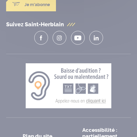
Je m'abonne
Suivez Saint-Herblain
Accessibilité :
Plan du site
partiellement