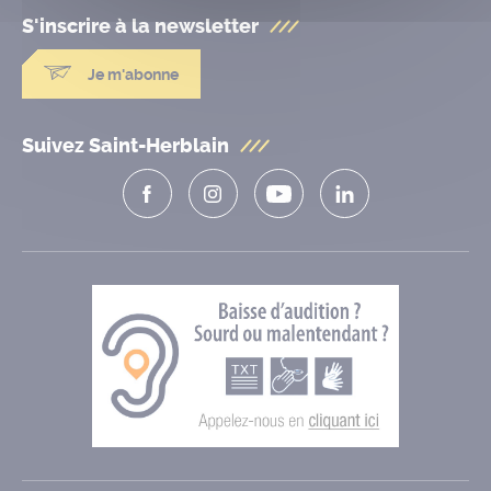
S'inscrire à la
newsletter
Je m'abonne
Suivez Saint-Herblain