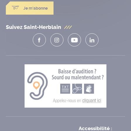
Je m'abonne
Suivez Saint-Herblain
Accessibilité :