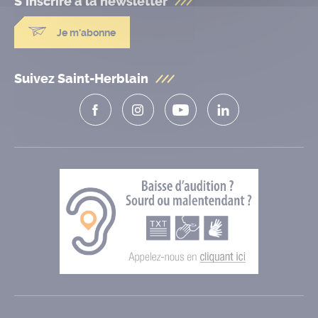
S'inscrire à la
newsletter
Je m'abonne
Suivez Saint-Herblain