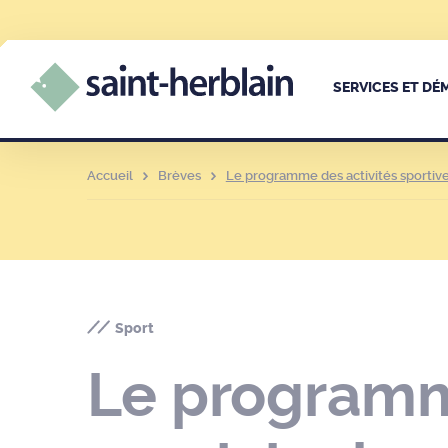
SERVICES ET D
Accueil
Brèves
Le programme des activités sportive
Sport
Le programme