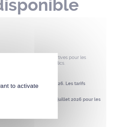
disponible
e nombreuses activités sportives pour les
site
et dans les lieux publics.
uvertes jusqu'au 28 juin.
seil municipal du 22 juin 2026. Les tarifs
ant to activate
 multisports et jusqu’au 5 juillet 2026 pour les