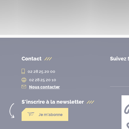
Contact
Suivez 
02 28 25 20 00
02 28 25 20 10
Nous contacter
S'inscrire à la
newsletter
Je m'abonne