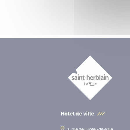
Hôtel de ville
2, rue de l’Hôtel-de-Ville