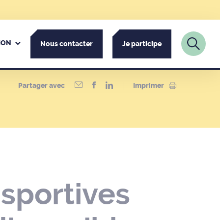
ION
Nous contacter
Je participe
Partager avec
Imprimer
sportives