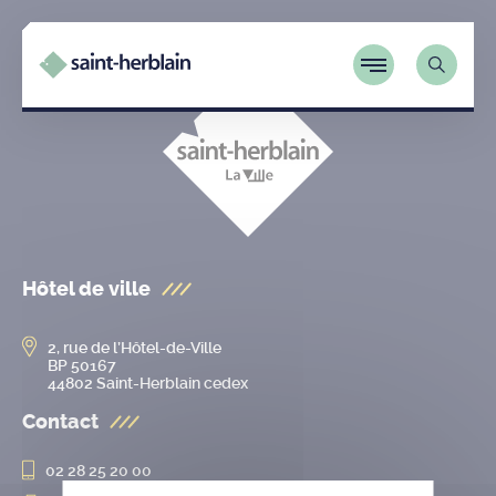
Hôtel de ville
2, rue de l’Hôtel-de-Ville
BP 50167
44802 Saint-Herblain cedex
Contact
02 28 25 20 00