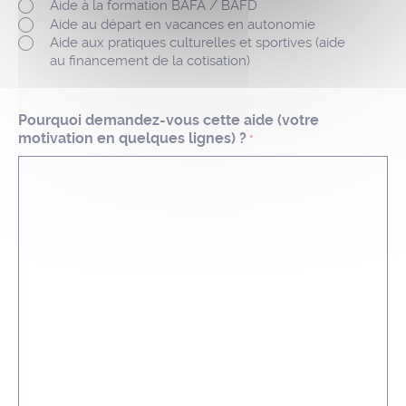
Aide à la formation BAFA / BAFD
Aide au départ en vacances en autonomie
Aide aux pratiques culturelles et sportives (aide
au financement de la cotisation)
Pourquoi demandez-vous cette aide (votre
motivation en quelques lignes) ?
*