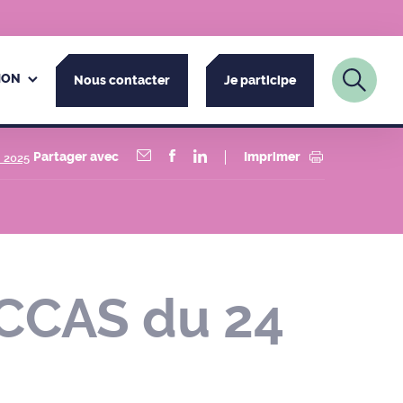
ION
Nous contacter
Je participe
Partager avec
Imprimer
n 2025
 CCAS du 24