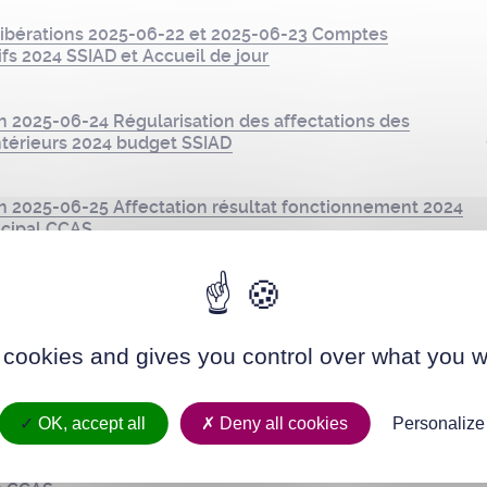
ibérations 2025-06-22 et 2025-06-23 Comptes
ifs 2024 SSIAD et Accueil de jour
n 2025-06-24 Régularisation des affectations des
ntérieurs 2024 budget SSIAD
on 2025-06-25 Affectation résultat fonctionnement 2024
ncipal CCAS
on 2025-06-26 Affectation résultat fonctionnement 2024
AD
 cookies and gives you control over what you w
on 2025-06-27 Affectation résultat fonctionnement 2024
eil de jour
OK, accept all
Deny all cookies
Personalize
on 2025-06-28 Budget supplémentaire 2025 budget