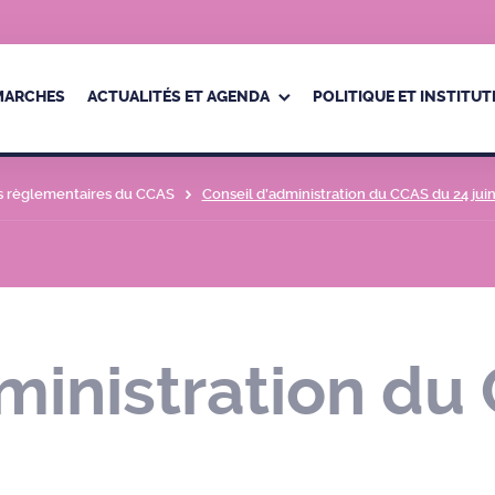
ÉMARCHES
ACTUALITÉS ET AGENDA
POLITIQUE ET INSTITUT
s règlementaires du CCAS
Conseil d’administration du CCAS du 24 jui
ministration du