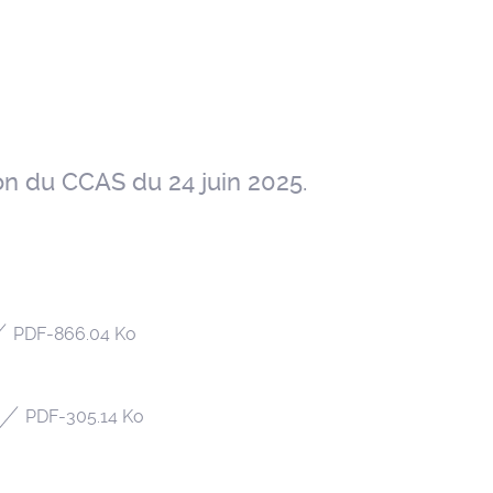
on du CCAS du 24 juin 2025.
PDF
-
866.04 Ko
PDF
-
305.14 Ko