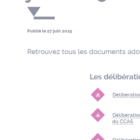
Publié le
27 juin 2025
Retrouvez tous les documents adop
Les délibérat
Délibérati
Délibérati
du CCAS