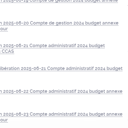
on 2025-06-19 Compte de gestion 2024 budget annexe
on 2025-06-20 Compte de gestion 2024 budget annexe
jour
on 2025-06-21 Compte administratif 2024 budget
du CCAS
ibération 2025-06-21 Compte administratif 2024 budget
on 2025-06-22 Compte administratif 2024 budget annexe
on 2025-06-23 Compte administratif 2024 budget annexe
jour