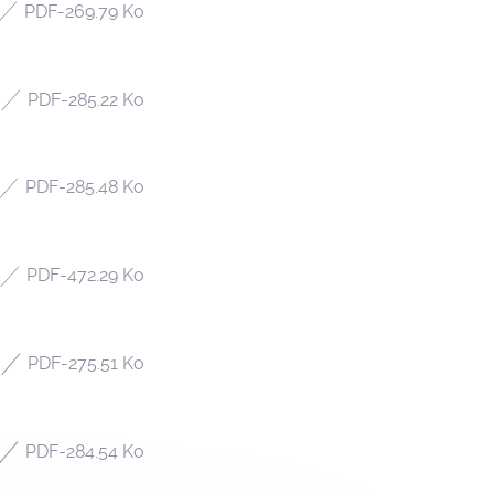
PDF
-
269.79 Ko
PDF
-
285.22 Ko
PDF
-
285.48 Ko
PDF
-
472.29 Ko
PDF
-
275.51 Ko
PDF
-
284.54 Ko