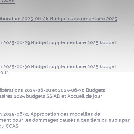
du CCAS
ibération 2025-06-28 Budget supplémentaire 2025
on 2025-06-29 Budget supplementaire 2025 budget
on 2025-06-30 Budget supplementaire 2025 budget
jour
ibérations 2025-06-29 et 2025-06-30 Budgets
aires 2025 budgets SSIAD et Accueil de jour
on 2025-06-31 Approbation des modalités de
ent pour les dommages causés à des tiers ou subis par
 du CCAS