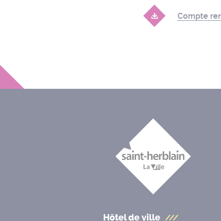
Compte ren
Hôtel de ville