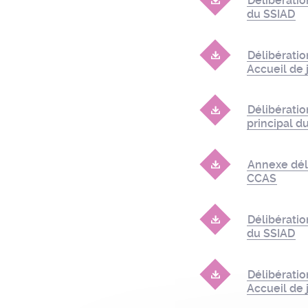
Délibérati
du SSIAD
Délibérati
Accueil de 
Délibérati
principal 
Annexe dél
CCAS
Délibérati
du SSIAD
Délibérati
Accueil de 