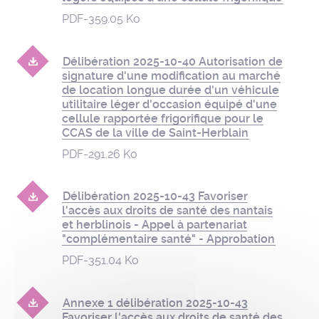
PDF
-
359.05 Ko
Délibération 2025-10-40 Autorisation de
signature d'une modification au marché
de location longue durée d'un véhicule
utilitaire léger d'occasion équipé d'une
cellule rapportée frigorifique pour le
CCAS de la ville de Saint-Herblain
PDF
-
291.26 Ko
Délibération 2025-10-43 Favoriser
l'accès aux droits de santé des nantais
et herblinois - Appel à partenariat
"complémentaire santé" - Approbation
PDF
-
351.04 Ko
Annexe 1 délibération 2025-10-43
Favoriser l'accès aux droits de santé des