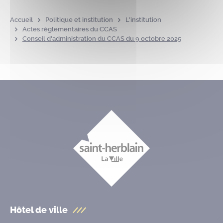
Accueil
Politique et institution
L’institution
Actes règlementaires du CCAS
Conseil d’administration du CCAS du 9 octobre 2025
Hôtel de ville