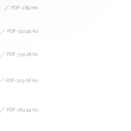
PDF
-
1.89 Mo
PDF
-
321.99 Ko
PDF
-
335.28 Ko
PDF
-
303.06 Ko
PDF
-
284.94 Ko