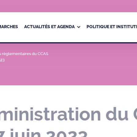
ÉMARCHES
ACTUALITÉS ET AGENDA
POLITIQUE ET INSTITUT
s règlementaires du CCAS
023
ministration du 
 juin 2023