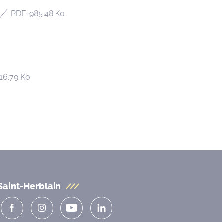
PDF
-
985.48 Ko
16.79 Ko
Saint-Herblain