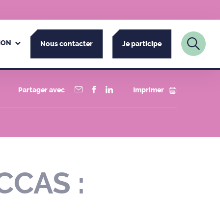
ION
Nous contacter
Je participe
Partager avec
Imprimer
CCAS :