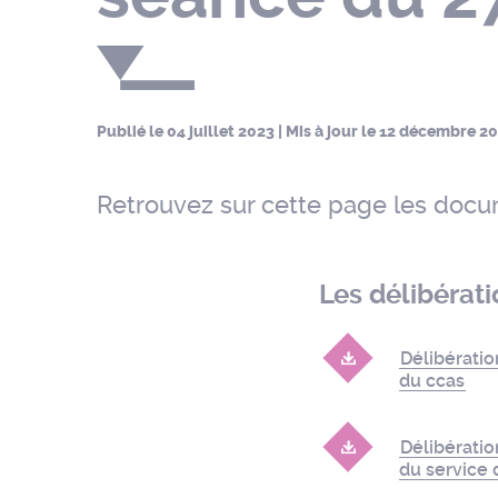
Publié le
04 juillet 2023
| Mis à jour le
12 décembre 2
Retrouvez sur cette page les docum
Les délibérat
Délibérati
du ccas
Délibérati
du service 