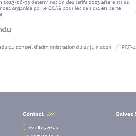
n 2023-06-35 détermination des tarifs 2023 afférents au
nces organisé par le CCAS pour les seniors en perte
ie
ndu
u du conseil d'adminnistration du 27 juin 2023
PDF
-
4
Contact
Suivez 
02 28 25 20 00