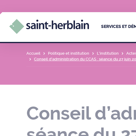
SERVICES ET D
Accueil
Politique et institution
L’institution
Acte
Conseil d’administration du CCAS : séance du 27 juin 2
Conseil d’ad
séance du 27