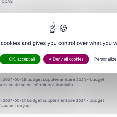
du CCAS
n 2023-06-25 affectation des résultats 2022 - budget
ervice de soins infirmiers à domicile
n 2023-06-26 affectation des résultats 2022 - budget
 cookies and gives you control over what you w
'accueil de jour
on 2023-06-27 budget supplémentaire 2023 - budget
OK, accept all
Deny all cookies
Personalize
u ccas
on 2023-06-28 budget supplémentaire 2023 - budget
ervice de soins infirmiers à domicile
on 2023-06-29 budget supplémentaire 2023 - budget
'accueil de jour