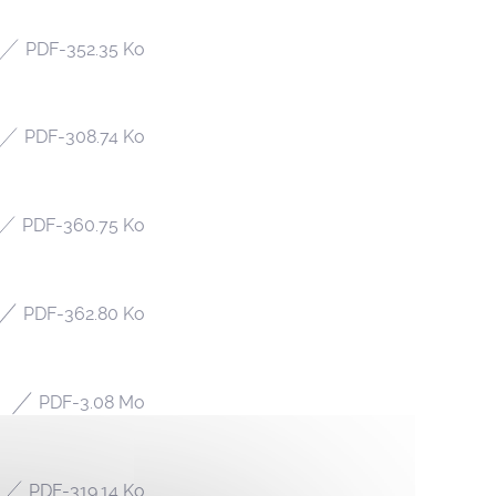
PDF
-
352.35 Ko
PDF
-
308.74 Ko
PDF
-
360.75 Ko
PDF
-
362.80 Ko
PDF
-
3.08 Mo
PDF
-
319.14 Ko