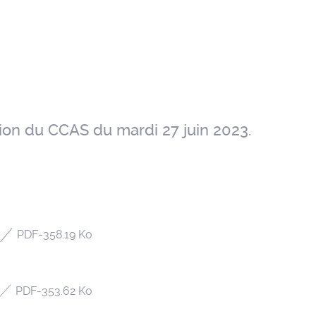
ion du CCAS du mardi 27 juin 2023.
PDF
-
358.19 Ko
PDF
-
353.62 Ko