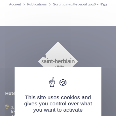
Accueil
Publications
Sortir juin-juillet-août 2026 – N°59
Hôtel de ville
This site uses cookies and
gives you control over what
2, rue de l’Hôtel-de-Ville
you want to activate
BP 50167
44802 Saint-Herblain cedex