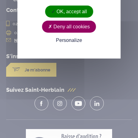
Contact
OK, accept all
02 28 25 20 00
Deny all cookies
02 28 25 20 10
Personalize
Nous contacter
S'inscrire à la
newsletter
Je m'abonne
Suivez Saint-Herblain