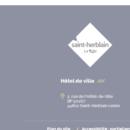
Hôtel de ville
2, rue de l’Hôtel-de-Ville
BP 50167
44802 Saint-Herblain cedex
Plan du site
Accessibilité : partiell