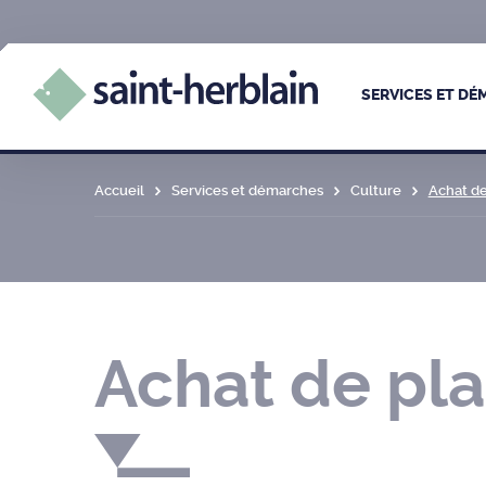
SERVICES ET D
Accueil
Services et démarches
Culture
Achat de
Achat de pl