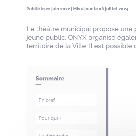
Publié le
22 juin 2022
| Mis à jour le
08 juillet 2024
Le théâtre municipal propose une 
jeune public. ONYX organise égaleme
territoire de la Ville. Il est possi
Sommaire
En bref
Pour qui ?