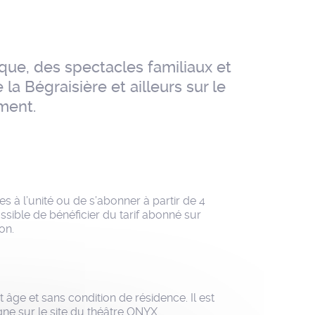
ue, des spectacles familiaux et
a Bégraisière et ailleurs sur le
ement.
s à l’unité ou de s’abonner à partir de 4
ossible de bénéficier du tarif abonné sur
on.
 âge et sans condition de résidence. Il est
ne sur le site du théâtre ONYX.