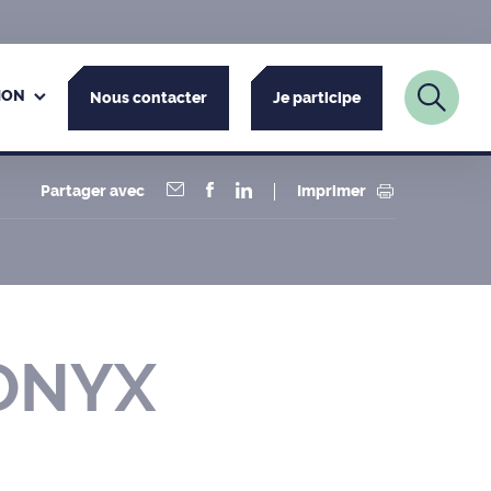
ION
Nous contacter
Je participe
Partager avec
Imprimer
 ONYX