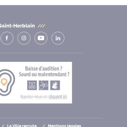
Saint-Herblain
La Ville recrute
Mentions légales