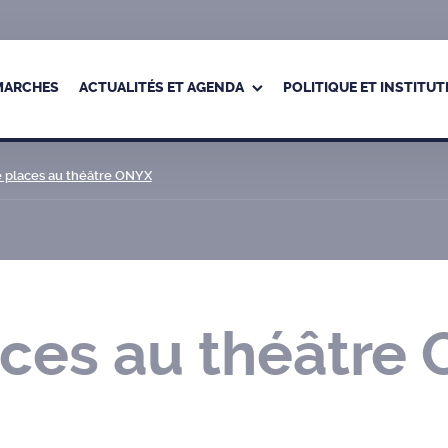
ÉMARCHES
ACTUALITÉS ET AGENDA
POLITIQUE ET INSTITUT
 places au théâtre ONYX
aces au théâtre