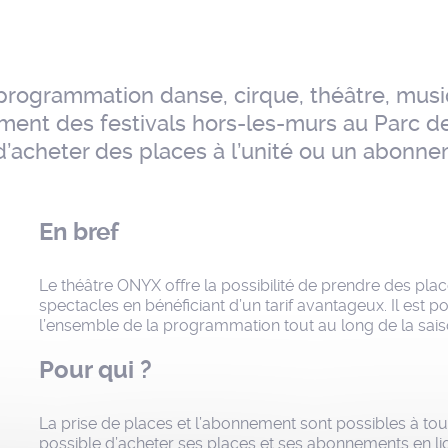
programmation danse, cirque, théâtre, musiq
nt des festivals hors-les-murs au Parc de l
ble d’acheter des places à l’unité ou un abonn
En bref
Le théâtre ONYX offre la possibilité de prendre des place
spectacles en bénéficiant d’un tarif avantageux. Il est p
l’ensemble de la programmation tout au long de la sais
Pour qui ?
La prise de places et l’abonnement sont possibles à tout
possible d’acheter ses places et ses abonnements en lig