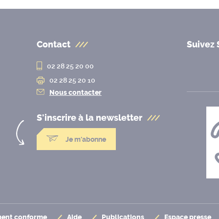
Contact
Suivez 
02 28 25 20 00
02 28 25 20 10
Nous contacter
S'inscrire à la
newsletter
Je m'abonne
ement conforme
Aide
Publications
Espace presse