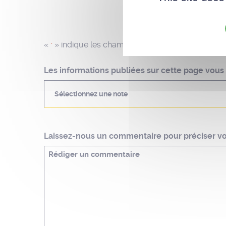
«
» indique les champs nécessaires
*
Les informations publiées sur cette page vous o
Sélectionnez une note
Laissez-nous un commentaire pour préciser vot