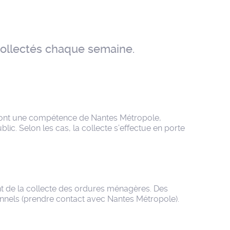
collectés chaque semaine.
 sont une compétence de Nantes Métropole,
lic. Selon les cas, la collecte s’effectue en porte
ent de la collecte des ordures ménagères. Des
onnels (prendre contact avec Nantes Métropole).