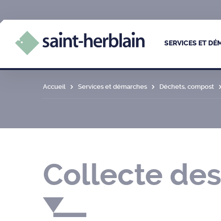
SERVICES ET D
Accueil
Services et démarches
Déchets, compost
Collecte de