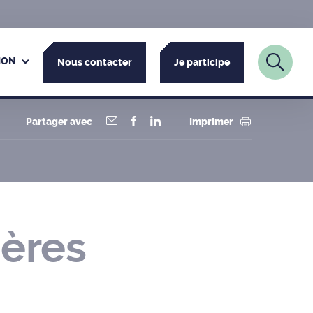
ION
Nous contacter
Je participe
Partager avec
Imprimer
ères