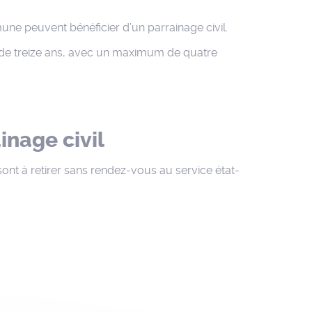
une peuvent bénéficier d’un parrainage civil.
s de treize ans, avec un maximum de quatre
inage civil
sont à retirer sans rendez-vous au service état-