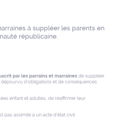
marraines à suppléer les parents en
unauté républicaine.
rit par les parrains et marraines
de suppléer
 est dépourvu d’obligations et de conséquences
ées enfant et adultes, de réaffirmer leur
st pas assimilé à un acte d’état civil.