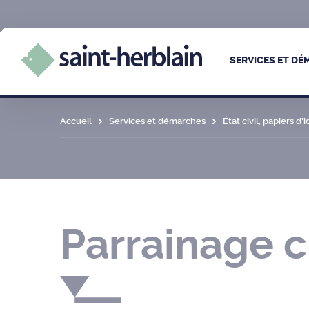
SERVICES ET D
Accueil
Services et démarches
État civil, papiers d’
Parrainage ci