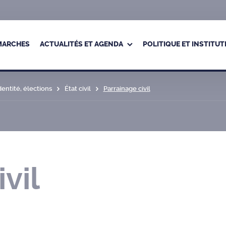
ÉMARCHES
ACTUALITÉS ET AGENDA
POLITIQUE ET INSTITUT
identité, élections
État civil
Parrainage civil
vil