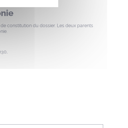
onie
de constitution du dossier. Les deux parents
nie.
h30,