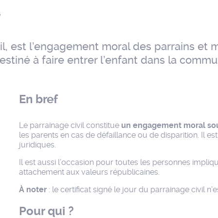
6
il, est l’engagement moral des parrains et 
 destiné à faire entrer l’enfant dans la comm
En bref
Le parrainage civil constitue
un engagement moral sousc
les parents en cas de défaillance ou de disparition. Il
juridiques.
Il est aussi l’occasion pour toutes les personnes impliqu
attachement aux valeurs républicaines.
À noter
: le certificat signé le jour du parrainage civil n’e
Pour qui ?