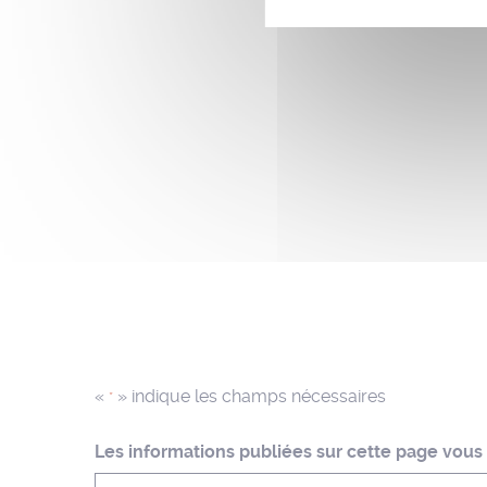
«
» indique les champs nécessaires
*
Les informations publiées sur cette page vous o