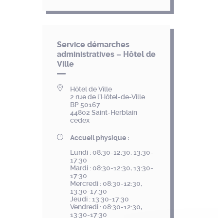
Service démarches
administratives – Hôtel de
Ville
Hôtel de Ville
2 rue de l’Hôtel-de-Ville
BP 50167
44802 Saint-Herblain
cedex
Accueil physique :
Lundi : 08:30-12:30, 13:30-
17:30
Mardi : 08:30-12:30, 13:30-
17:30
Mercredi : 08:30-12:30,
13:30-17:30
Jeudi : 13:30-17:30
Vendredi : 08:30-12:30,
13:30-17:30