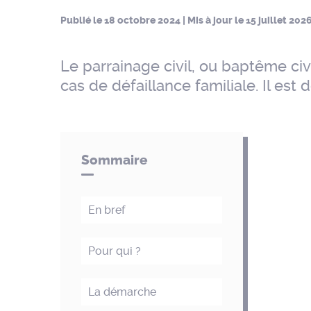
Publié le
18 octobre 2024
| Mis à jour le
15 juillet 202
Le parrainage civil, ou baptême civ
cas de défaillance familiale. Il est
Sommaire
En bref
Pour qui ?
La démarche