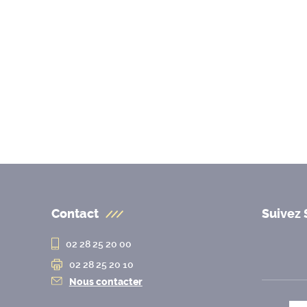
Contact
Suivez 
02 28 25 20 00
02 28 25 20 10
Nous contacter