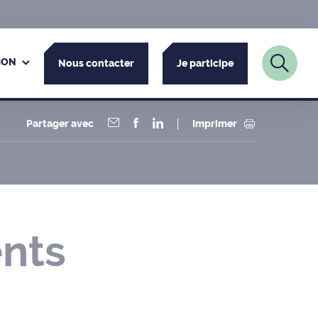
ION
Nous contacter
Je participe
Partager avec
Imprimer
ents