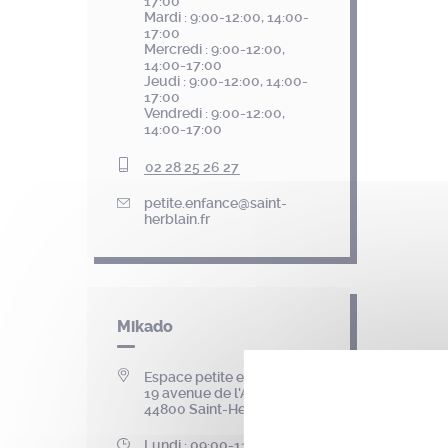
17:00
Mardi : 9:00-12:00, 14:00-
17:00
Mercredi : 9:00-12:00,
14:00-17:00
Jeudi : 9:00-12:00, 14:00-
17:00
Vendredi : 9:00-12:00,
14:00-17:00
02 28 25 26 27
petite.enfance@saint-
herblain.fr
Mikado
Espace petite enfance
19 avenue de l'Angevinière
44800 Saint-Herblain
Lundi : 09:00-11:30