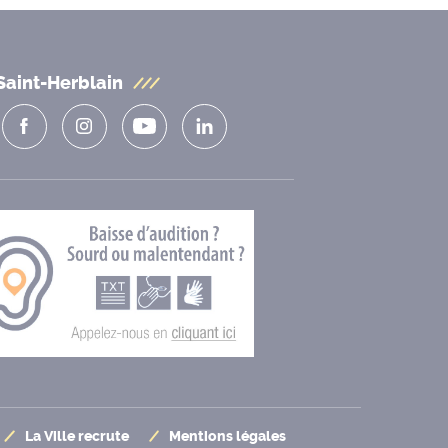
Saint-Herblain
La Ville recrute
Mentions légales