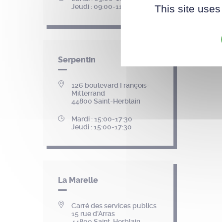
Jeudi : 09:00-11:30
This site uses
Serpentin
126 boulevard François-
Mitterrand
44800 Saint-Herblain
Mardi : 15:00-17:30
Jeudi : 15:00-17:30
La Marelle
Carré des services publics
15 rue d'Arras
44800 Saint-Herblain