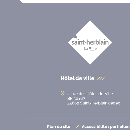
Hôtel de ville
2, rue de l’Hôtel-de-Ville
BP 50167
44802 Saint-Herblain cedex
Plan du site
Accessibilité : partiell