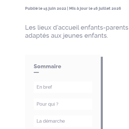
Publié le
15 juin 2022
| Mis à jour le
16 juillet 2026
Les lieux d’accueil enfants-paren
adaptés aux jeunes enfants.
Sommaire
En bref
Pour qui ?
La démarche