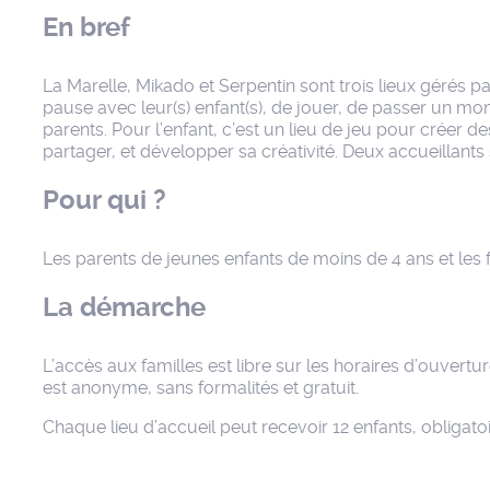
En bref
La Marelle, Mikado et Serpentin sont trois lieux gérés par
pause avec leur(s) enfant(s), de jouer, de passer un mo
parents. Pour l’enfant, c’est un lieu de jeu pour créer d
partager, et développer sa créativité. Deux accueillants 
Pour qui ?
Les parents de jeunes enfants de moins de 4 ans et les 
La démarche
L’accès aux familles est libre sur les horaires d’ouvertur
est anonyme, sans formalités et gratuit.
Chaque lieu d’accueil peut recevoir 12 enfants, obliga