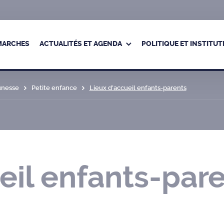
ÉMARCHES
ACTUALITÉS ET AGENDA
POLITIQUE ET INSTITUT
eunesse
Petite enfance
Lieux d’accueil enfants-parents
eil enfants-par