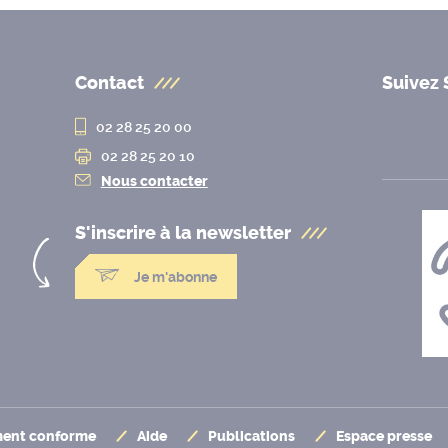
Contact
Suivez 
02 28 25 20 00
02 28 25 20 10
Nous contacter
S'inscrire à la
newsletter
Je m'abonne
ement conforme
Aide
Publications
Espace presse