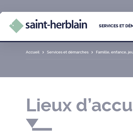
SERVICES ET D
Accueil
Services et démarches
Famille, enfance, j
Lieux d’accu