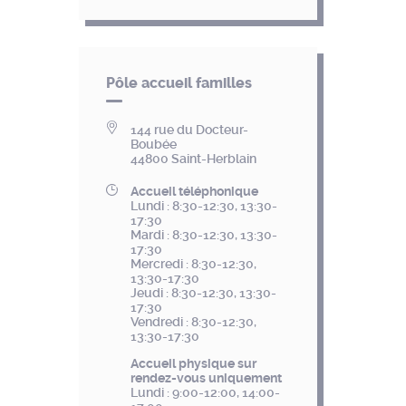
Pôle accueil familles
144 rue du Docteur-
Boubée
44800 Saint-Herblain
Accueil téléphonique
Lundi : 8:30-12:30, 13:30-
17:30
Mardi : 8:30-12:30, 13:30-
17:30
Mercredi : 8:30-12:30,
13:30-17:30
Jeudi : 8:30-12:30, 13:30-
17:30
Vendredi : 8:30-12:30,
13:30-17:30
Accueil physique sur
rendez-vous uniquement
Lundi : 9:00-12:00, 14:00-