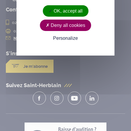
Contact
OK, accept all
02 28 25 20 00
Deny all cookies
02 28 25 20 10
Personalize
Nous contacter
S'inscrire à la
newsletter
Je m'abonne
Suivez Saint-Herblain