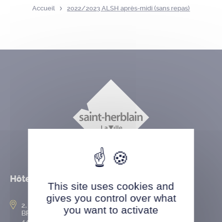
Accueil
2022/2023 ALSH après-midi (sans repas)
Hôtel de ville
This site uses cookies and
gives you control over what
2, rue de l’Hôtel-de-Ville
you want to activate
BP 50167
44802 Saint-Herblain cedex