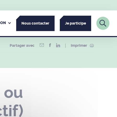
ION
Nous contacter
Je participe
Partager avec
Imprimer
e ou
tif)