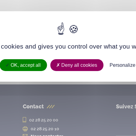
 cookies and gives you control over what you w
OK, accept all
Deny all cookies
Personalize
Contact
Suivez 
02 28 25 20 00
02 28 25 20 10