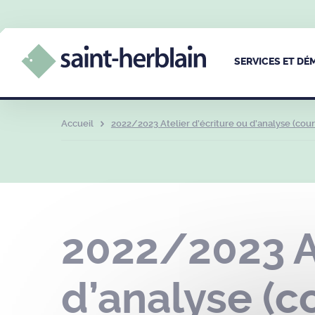
SERVICES ET D
Accueil
2022/2023 Atelier d’écriture ou d’analyse (cour
2022/2023 At
d’analyse (c