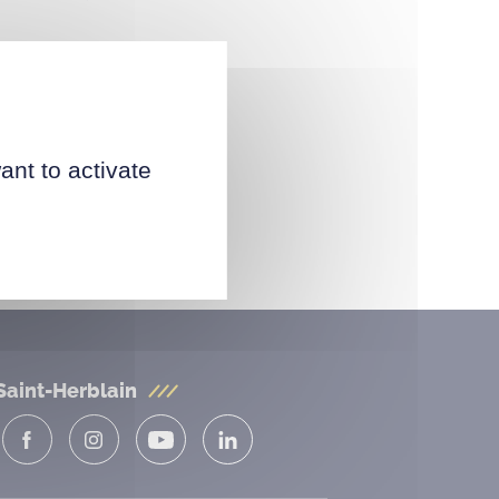
ant to activate
Saint-Herblain