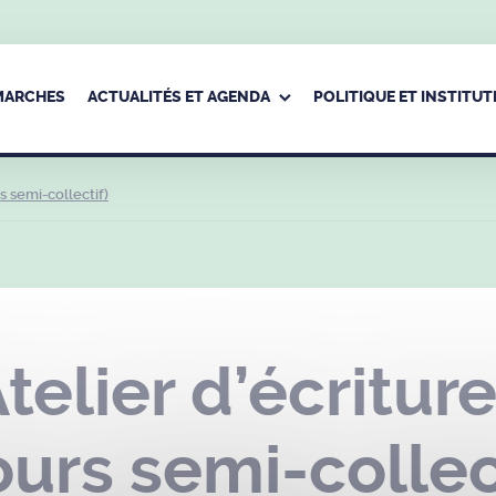
ÉMARCHES
ACTUALITÉS ET AGENDA
POLITIQUE ET INSTITUT
s semi-collectif)
elier d’écritur
ours semi-collec