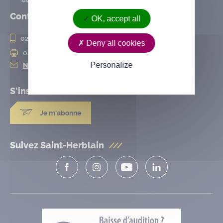
Contact
OK, accept all
02 28 25 20 00
Deny all cookies
02 28 25 20 10
Personalize
Nous contacter
S'inscrire à la
newsletter
Je m'abonne
Suivez Saint-Herblain