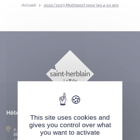
Accueil
2022/2023 Multisport pour les 4-10 ans
Hôtel de ville
This site uses cookies and
gives you control over what
2, rue de l’Hôtel-de-Ville
you want to activate
BP 50167
44802 Saint-Herblain cedex