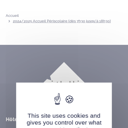
Accueil
2024/2025 Accueil Périscolaire (dès 7h30 jusqu’à 18h30)
This site uses cookies and
Hôtel de ville
gives you control over what