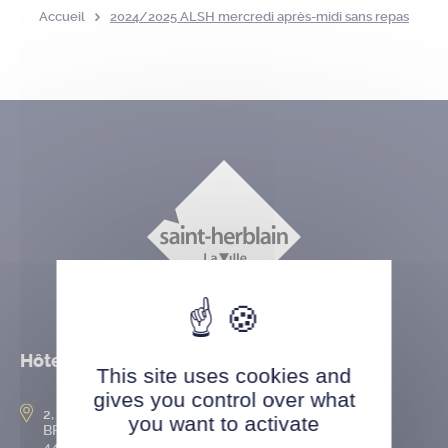
Accueil
2024/2025 ALSH mercredi après-midi sans repas
Hôtel de ville
This site uses cookies and
gives you control over what
2, rue de l’Hôtel-de-Ville
you want to activate
BP 50167
44802 Saint-Herblain cedex