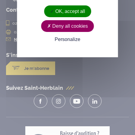
Contact
OK, accept all
02 28 25 20 00
Deny all cookies
02 28 25 20 10
Personalize
Nous contacter
S'inscrire à la
newsletter
Je m'abonne
Suivez Saint-Herblain