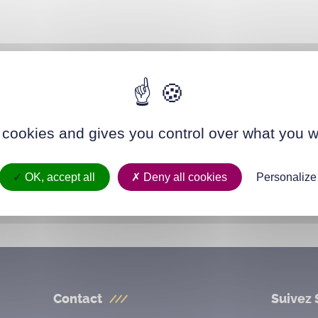
 cookies and gives you control over what you w
OK, accept all
Deny all cookies
Personalize
Contact
Suivez 