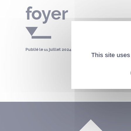
foyer
Publié le
11 juillet 2024
| Mis à jour le
08 janvier 2025
This site uses