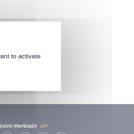
ant to activate
Saint-Herblain