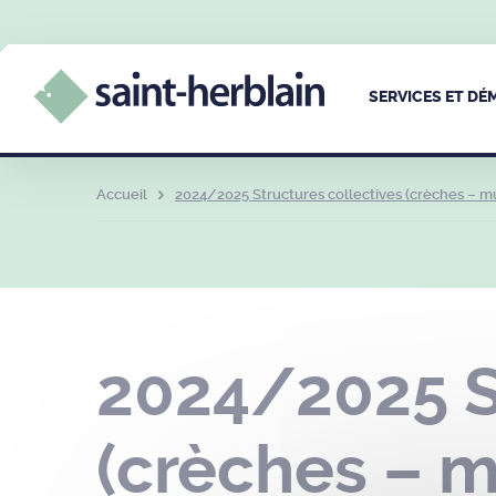
SERVICES ET D
Accueil
2024/2025 Structures collectives (crèches – mul
2024/2025 St
(crèches – m