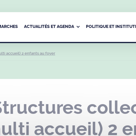
ÉMARCHES
ACTUALITÉS ET AGENDA
POLITIQUE ET INSTITUT
ti accueil) 2 enfants au foyer
ructures colle
ulti accueil) 2 