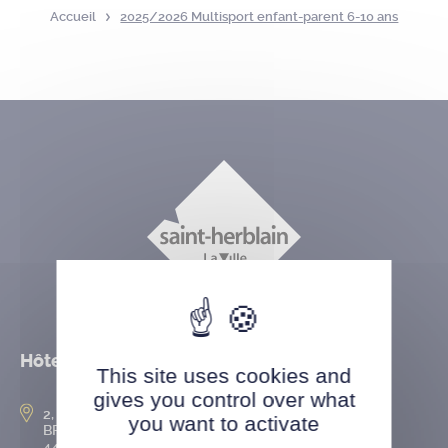
Accueil
2025/2026 Multisport enfant-parent 6-10 ans
Hôtel de ville
This site uses cookies and
gives you control over what
2, rue de l’Hôtel-de-Ville
you want to activate
BP 50167
44802 Saint-Herblain cedex