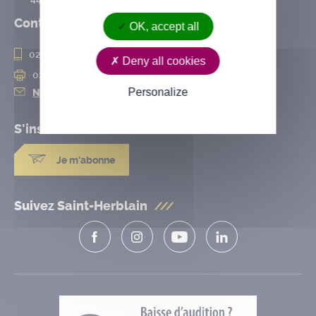
Contact
OK, accept all
02 28 25 20 00
Deny all cookies
02 28 25 20 10
Personalize
Nous contacter
S'inscrire à la
newsletter
Je m'abonne
Suivez Saint-Herblain