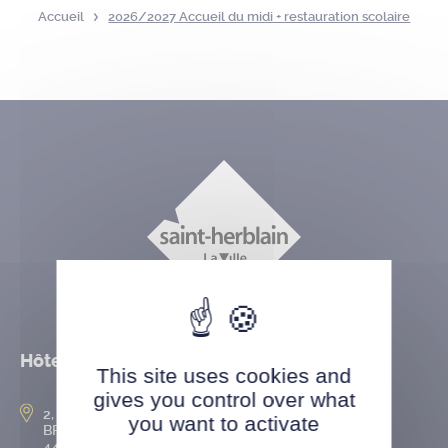
Accueil
2026/2027 Accueil du midi + restauration scolaire
Hôtel de ville
This site uses cookies and
gives you control over what
2, rue de l’Hôtel-de-Ville
you want to activate
BP 50167
44802 Saint-Herblain cedex