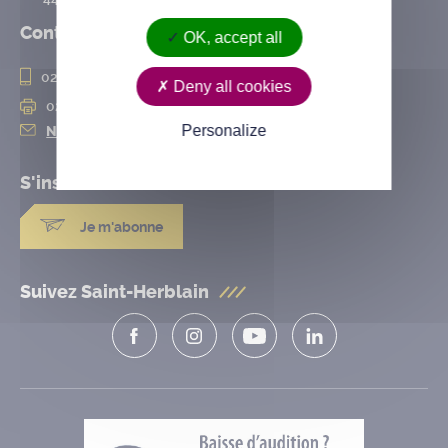
Contact
OK, accept all
02 28 25 20 00
Deny all cookies
02 28 25 20 10
Personalize
Nous contacter
S'inscrire à la
newsletter
Je m'abonne
Suivez Saint-Herblain