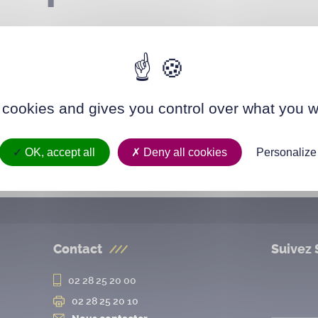
 cookies and gives you control over what you w
OK, accept all
Deny all cookies
Personalize
Contact
Suivez 
02 28 25 20 00
02 28 25 20 10