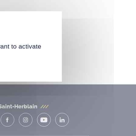
ant to activate
Saint-Herblain