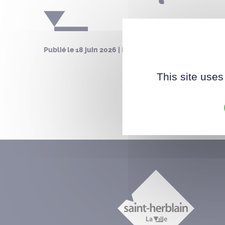
Publié le
18 juin 2026
| Mis à jour le
28 juillet 2026
This site uses