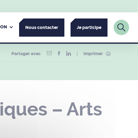
ION
Nous contacter
Je participe
Partager avec
Imprimer
iques – Arts