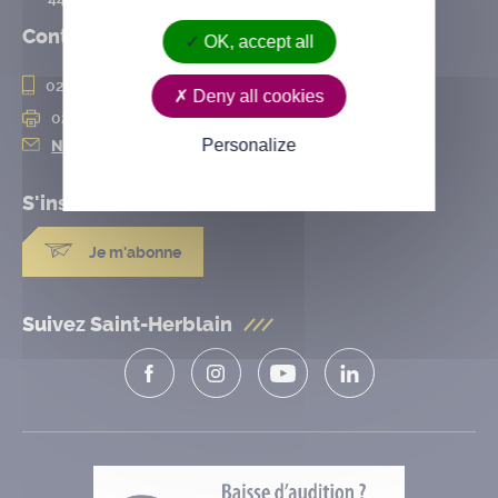
Contact
OK, accept all
02 28 25 20 00
Deny all cookies
02 28 25 20 10
Personalize
Nous contacter
S'inscrire à la
newsletter
Je m'abonne
Suivez Saint-Herblain