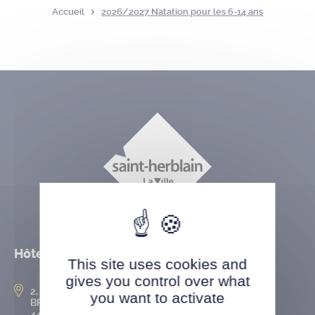
Accueil
2026/2027 Natation pour les 6-14 ans
Hôtel de ville
This site uses cookies and
gives you control over what
2, rue de l’Hôtel-de-Ville
you want to activate
BP 50167
44802 Saint-Herblain cedex