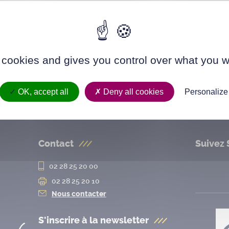
 cookies and gives you control over what you w
OK, accept all
Deny all cookies
Personalize
Contact
Suivez 
02 28 25 20 00
02 28 25 20 10
Nous contacter
S'inscrire à la
newsletter