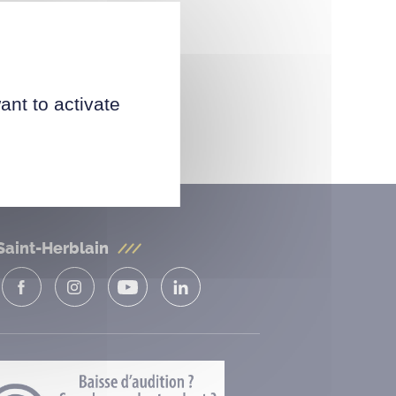
ant to activate
Saint-Herblain