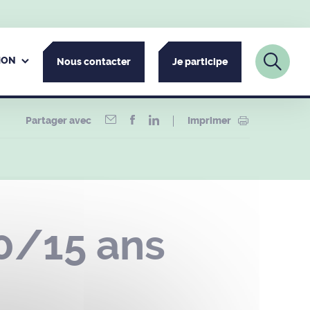
ION
Nous contacter
Je participe
Partager avec
Imprimer
0/15 ans