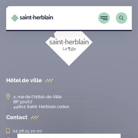
Hôtel de ville
2, rue de l’Hôtel-de-Ville
BP 50167
44802 Saint-Herblain cedex
Contact
02 28 25 20 00