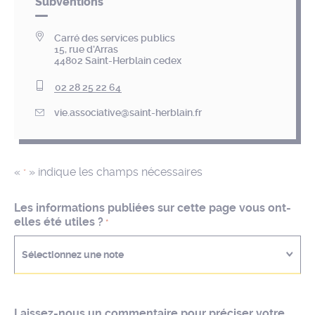
Subventions
Carré des services publics
15, rue d’Arras
44802 Saint-Herblain cedex
02 28 25 22 64
vie.associative@saint-herblain.fr
«
» indique les champs nécessaires
*
Les informations publiées sur cette page vous ont-
elles été utiles ?
*
Sélectionnez une note
Laissez-nous un commentaire pour préciser votre