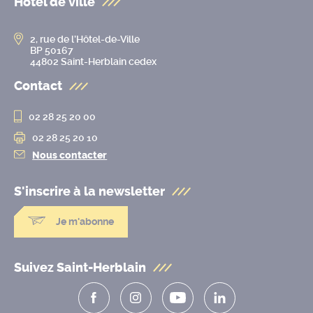
Hôtel de ville
2, rue de l’Hôtel-de-Ville
BP 50167
44802 Saint-Herblain cedex
Contact
02 28 25 20 00
02 28 25 20 10
Nous contacter
S'inscrire à la
newsletter
Je m'abonne
Suivez Saint-Herblain