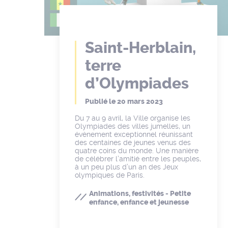
Saint-Herblain,
terre
d’Olympiades
Publié le
20 mars 2023
Du 7 au 9 avril, la Ville organise les
Olympiades des villes jumelles, un
évènement exceptionnel réunissant
des centaines de jeunes venus des
quatre coins du monde. Une manière
de célébrer l’amitié entre les peuples,
à un peu plus d’un an des Jeux
olympiques de Paris.
Animations, festivités - Petite
enfance, enfance et jeunesse