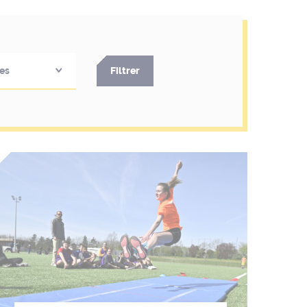
es
Filtrer