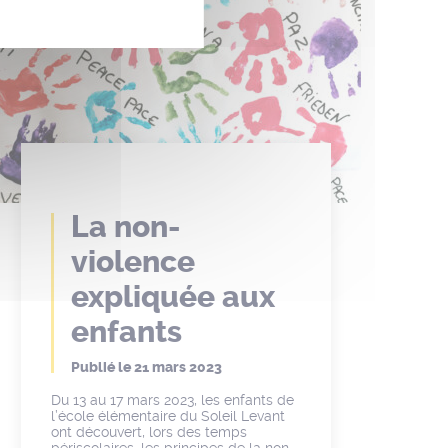
La non-
violence
expliquée aux
enfants
Publié le
21 mars 2023
Du 13 au 17 mars 2023, les enfants de
l’école élémentaire du Soleil Levant
ont découvert, lors des temps
périscolaires, les principes de la non-