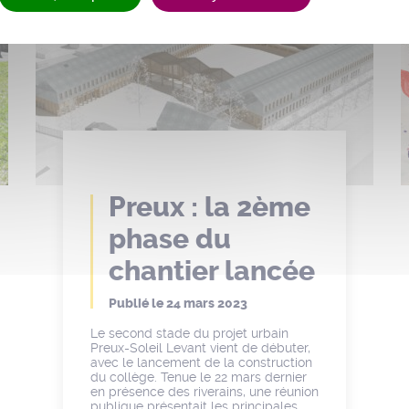
Preux : la 2ème
phase du
chantier lancée
Publié le
24 mars 2023
Le second stade du projet urbain
Preux-Soleil Levant vient de débuter,
avec le lancement de la construction
du collège. Tenue le 22 mars dernier
en présence des riverains, une réunion
publique présentait les principales