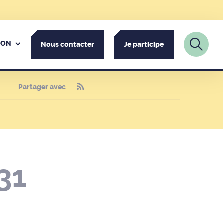
ION
Nous contacter
Je participe
Partager avec
31