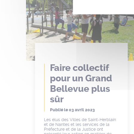
Faire collectif
pour un Grand
Bellevue plus
sûr
Publié le
03 avril 2023
Les élus des Villes de Saint-Herblain
et de Nantes et les services de la
Préfecture et de la Justice ont
présenté leur action en matière de