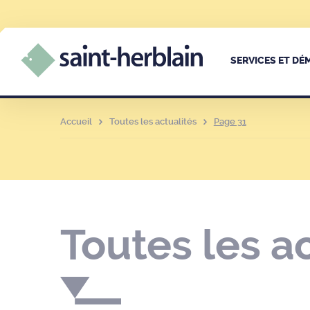
SERVICES ET D
Accueil
Toutes les actualités
Page 31
Toutes les a