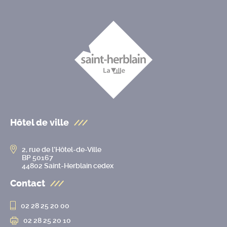
Hôtel de ville
2, rue de l’Hôtel-de-Ville
BP 50167
44802 Saint-Herblain cedex
Contact
02 28 25 20 00
02 28 25 20 10