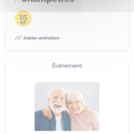
15
SEP.
Atelier-animation
Événement