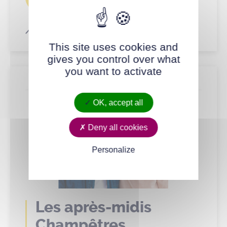
SEP.
Atelier-animation
This site uses cookies and
gives you control over what
you want to activate
Événement
OK, accept all
Deny all cookies
Personalize
Les après-midis
Champêtres