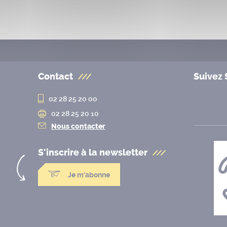
Contact
Suivez 
02 28 25 20 00
02 28 25 20 10
Nous contacter
S'inscrire à la
newsletter
Je m'abonne