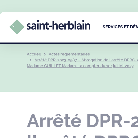
SERVICES ET D
Accueil
Actes réglementaires
Arrêté DPR-2023-0587 – Abrogation de l’arrêté DPRC-2
Madame GUILLET Mariam – à compter du 1er juillet 2023
Arrêté DPR-