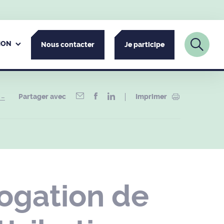
ION
Nous contacter
Je participe
Partager avec
Imprimer
 –
ogation de