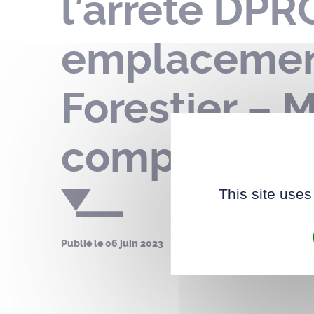
l’arrêté DPR
emplacement
Forestier –
compter du 1
This site uses
Publié le
06 juin 2023