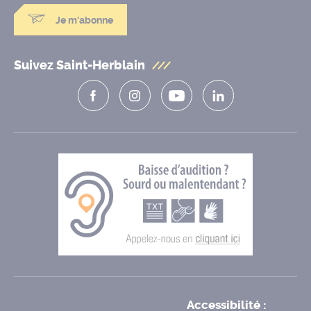
Je m'abonne
Suivez Saint-Herblain
Accessibilité :