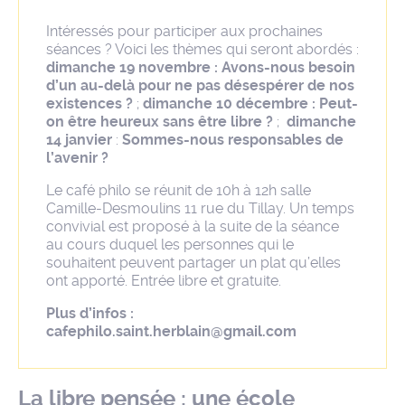
Intéressés pour participer aux prochaines
séances ? Voici les thèmes qui seront abordés :
dimanche 19 novembre : Avons-nous besoin
d’un au-delà pour ne pas désespérer de nos
existences ?
;
dimanche 10 décembre : Peut-
on être heureux sans être libre ?
;
dimanche
14 janvier
:
Sommes-nous responsables de
l’avenir ?
Le café philo se réunit de 10h à 12h salle
Camille-Desmoulins 11 rue du Tillay. Un temps
convivial est proposé à la suite de la séance
au cours duquel les personnes qui le
souhaitent peuvent partager un plat qu’elles
ont apporté. Entrée libre et gratuite.
Plus d’infos :
cafephilo.saint.herblain@gmail.com
La libre pensée : une école