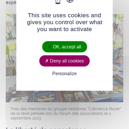
espèces » de Charles Darwin.
This site uses cookies and
gives you control over what
you want to activate
OK, accept all
Deny all cookies
Personalize
Trois des membres du groupe herblinois "Clémence Royer"
de la lIbre pensée lors du forum des associations le 2
septembre 2023.