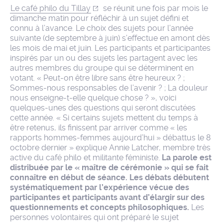
Le café philo du Tillay
se réunit une fois par mois le
dimanche matin pour réfléchir à un sujet défini et
connu à l’avance. Le choix des sujets pour l’année
suivante (de septembre à juin) s’effectue en amont dès
les mois de mai et juin. Les participants et participantes
inspirés par un ou des sujets les partagent avec les
autres membres du groupe qui se déterminent en
votant. « Peut-on être libre sans être heureux ? ;
Sommes-nous responsables de l’avenir ? ; La douleur
nous enseigne-t-elle quelque chose ? », voici
quelques-unes des questions qui seront discutées
cette année. « Si certains sujets mettent du temps à
être retenus, ils finissent par arriver comme « les
rapports hommes-femmes aujourd’hui » débattus le 8
octobre dernier » explique Annie Latcher, membre très
active du café philo et militante féministe.
La parole est
distribuée par le « maître de cérémonie » qui se fait
connaître en début de séance. Les débats débutent
systématiquement par l’expérience vécue des
participantes et participants avant d’élargir sur des
questionnements et concepts philosophiques.
Les
personnes volontaires qui ont préparé le sujet