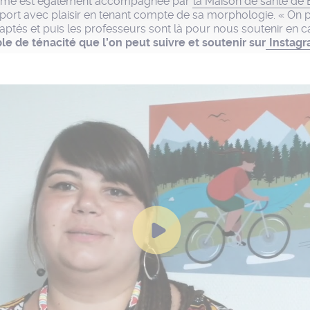
mme est également accompagnée par
la Maison de santé de 
sport avec plaisir en tenant compte de sa morphologie. « On 
daptés et puis les professeurs sont là pour nous soutenir en 
e de ténacité que l’on peut suivre et soutenir sur
Instag