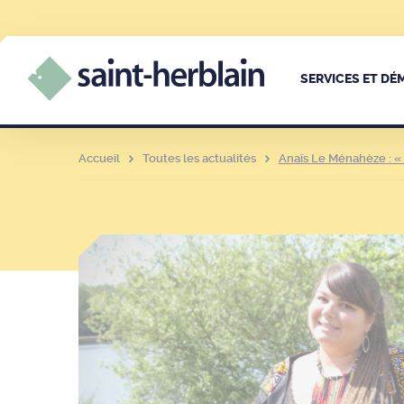
SERVICES ET D
Accueil
Toutes les actualités
Anaïs Le Ménahèze : « 