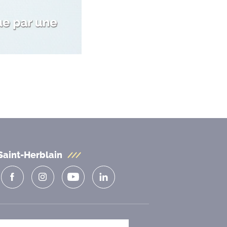
Saint-Herblain