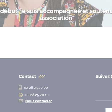
Contact
Suivez 
02 28 25 20 00
02 28 25 20 10
Nous contacter