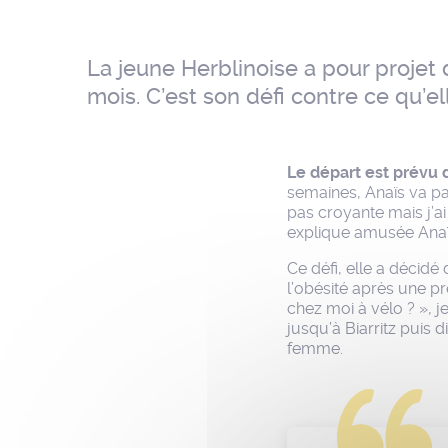
La jeune Herblinoise a pour projet 
mois. C’est son défi contre ce qu’
Le départ est prévu 
semaines, Anaïs va pa
pas croyante mais j’a
explique amusée Anaï
Ce défi, elle a décid
l’obésité après une pr
chez moi à vélo ? », j
jusqu’à Biarritz puis 
femme.