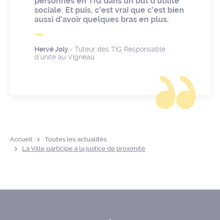
personnes en TIG dans un but d’utilité
sociale. Et puis, c’est vrai que c’est bien
aussi d’avoir quelques bras en plus.
Hervé Joly
- Tuteur des TIG Responsable
d’unité au Vigneau
Accueil
Toutes les actualités
La Ville participe à la justice de proximité