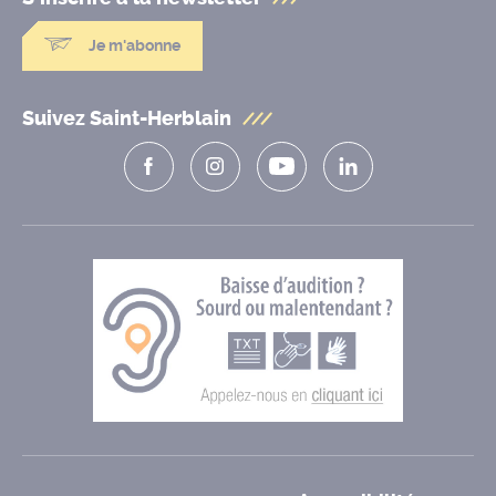
Je m'abonne
Suivez Saint-Herblain