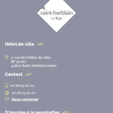
Hôtel de ville
2, rue de l’Hôtel-de-Ville
BP 50167
44802 Saint-Herblain cedex
Contact
02 28 25 20 00
02 28 25 20 10
Nous contacter
S'inscrire à la
newsletter