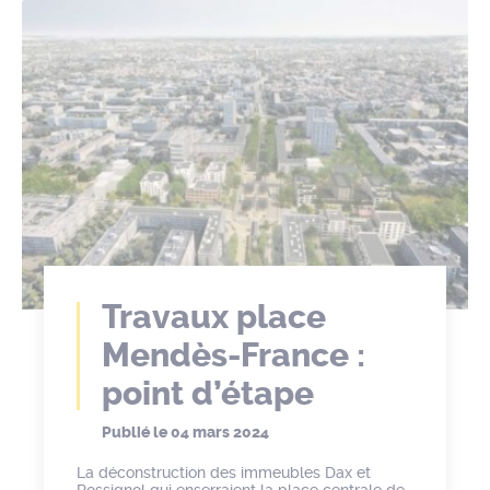
Travaux place
Mendès-France :
point d’étape
Publié le
04 mars 2024
La déconstruction des immeubles Dax et
Rossignol qui enserraient la place centrale de