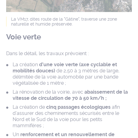
La VM17, dites route de la "Gâtine", traverse une zone
naturelle et humide préservée.
Voie verte
Dans le détail, les travaux prévoient :
La création
d’une voie verte (axe cyclable et
mobilités douces)
de 2,50 à 3 mètres de large,
délimitée de la voie automobile par une bande
végétalisée de 1 mètre ;
La rénovation de la voirie, avec
abaissement de la
vitesse de circulation de 70 à 50 km/h ;
La création de
cinq passages écologiques
afin
d’assurer des cheminements sécurisés entre le
Nord et le Sud de la voie pour les petits
mammifères ;
Un
renforcement et un renouvellement de