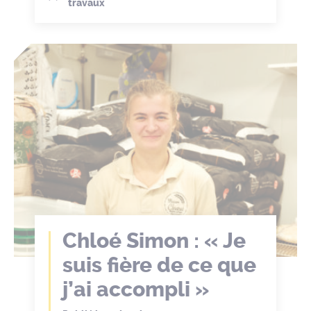
travaux
Chloé Simon : « Je
suis fière de ce que
j’ai accompli »