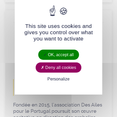
Actualité
This site uses cookies and
gives you control over what
you want to activate
OK, accept all
Deny all cookies
Personalize
Solidarités
transfrontalières
Fondée en 2015, l’association Des Ailes
pour le Portugal poursuit son œuvre