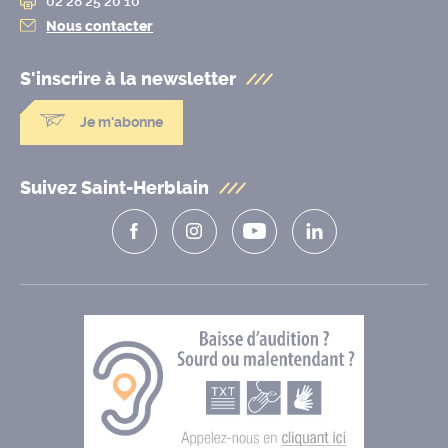
02 28 25 20 10
Nous contacter
S'inscrire à la
newsletter
Je m'abonne
Suivez Saint-Herblain