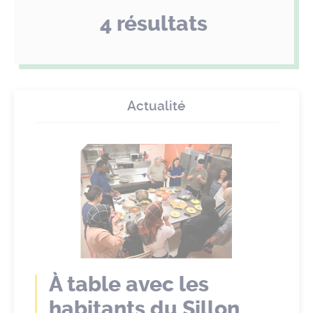
4 résultats
Actualité
À table avec les
habitants du Sillon