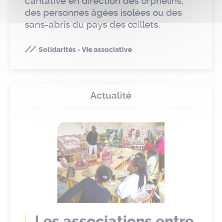
caritative en direction des orphelins,
des personnes âgées isolées ou des
sans-abris du pays des œillets.
Solidarités - Vie associative
Actualité
Les associations entre